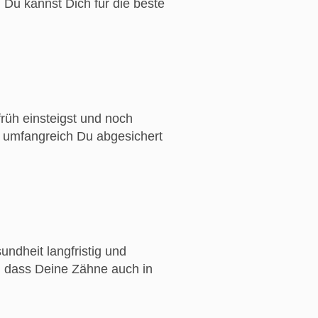
Du kannst Dich für die beste
früh einsteigst und noch
e umfangreich Du abgesichert
undheit langfristig und
, dass Deine Zähne auch in