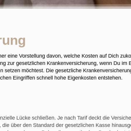
rung
her eine Vorstellung davon, welche Kosten auf Dich zu
ung zur gesetzlichen Krankenversicherung, wenn Du im 
setzen möchtest. Die gesetzliche Krankenversicherung
hen Eingriffen schnell hohe Eigenkosten entstehen.
zielle Lücke schließen. Je nach Tarif deckt die Versich
, die über den Standard der gesetzlichen Kasse hinaus