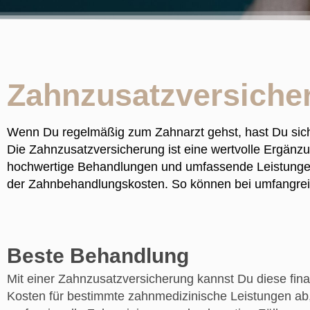
Zahnzusatzversiche
Wenn Du regelmäßig zum Zahnarzt gehst, hast Du sic
Die Zahnzusatzversicherung ist eine wertvolle Ergänz
hochwertige Behandlungen und umfassende Leistungen 
der Zahnbehandlungskosten. So können bei umfangreic
Beste Behandlung
Mit einer Zahnzusatzversicherung kannst Du diese finan
Kosten für bestimmte zahnmedizinische Leistungen ab