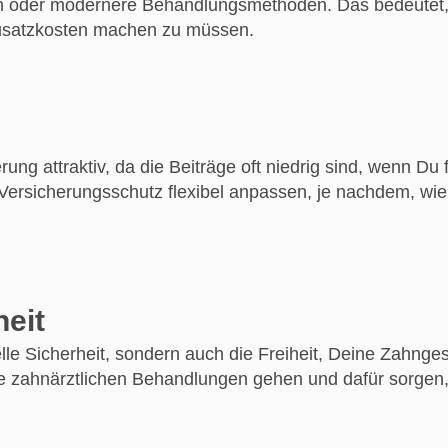
en oder modernere Behandlungsmethoden. Das bedeutet, 
usatzkosten machen zu müssen.
ng attraktiv, da die Beiträge oft niedrig sind, wenn Du 
 Versicherungsschutz flexibel anpassen, je nachdem, wi
heit
lle Sicherheit, sondern auch die Freiheit, Deine Zahnges
e zahnärztlichen Behandlungen gehen und dafür sorgen